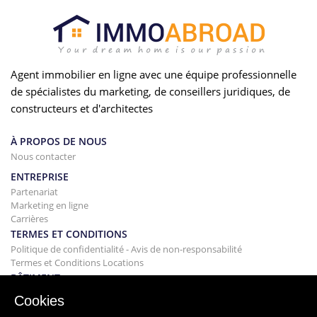
Agent immobilier en ligne avec une équipe professionnelle
de spécialistes du marketing, de conseillers juridiques, de
constructeurs et d'architectes
À PROPOS DE NOUS
Nous contacter
ENTREPRISE
Partenariat
Marketing en ligne
Carrières
TERMES ET CONDITIONS
Politique de confidentialité - Avis de non-responsabilité
Termes et Conditions Locations
BÂTIMENT
Projets
Cookies
ACHAT