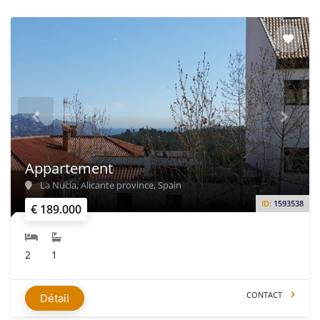
Appartement
La Nucía, Alicante province, Spain
ID:
1593538
€ 189.000
2
1
CONTACT
Détail