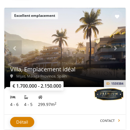
Excellent emplacement
Villa, Emplacement idéal
Mijas, Málaga Province, Spain
ID:
1559384
€ 1.700.000 - 2.150.000
2
4 - 6
4 - 5
299.97m
CONTACT
Détail