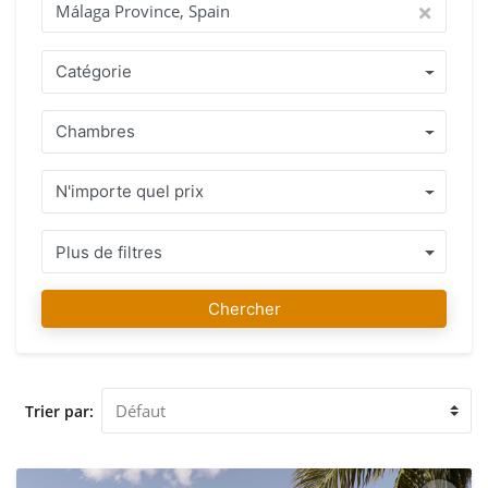
aucun souci.
Catégorie
Chambres
N'importe quel prix
Plus de filtres
Chercher
Trier par: