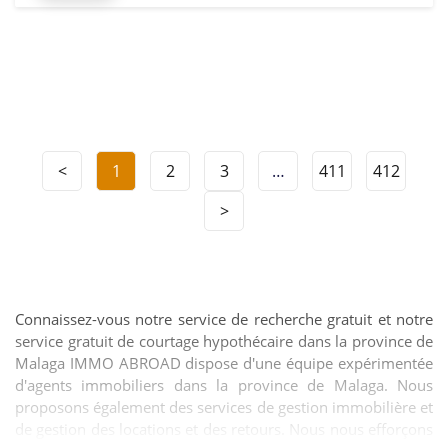
<
1
2
3
…
411
412
>
Connaissez-vous notre service de recherche gratuit et notre
service gratuit de courtage hypothécaire dans la province de
Malaga IMMO ABROAD dispose d'une équipe expérimentée
d'agents immobiliers dans la province de Malaga. Nous
proposons également des services de gestion immobilière et
de gestion des locations et des retours. Nous nous efforçons