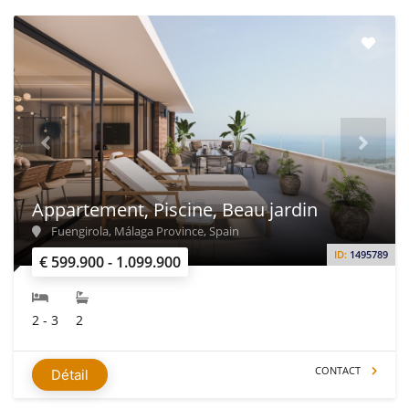
Appartement, Piscine, Beau jardin
Fuengirola, Málaga Province, Spain
ID:
1495789
€ 599.900 - 1.099.900
2 - 3
2
CONTACT
Détail