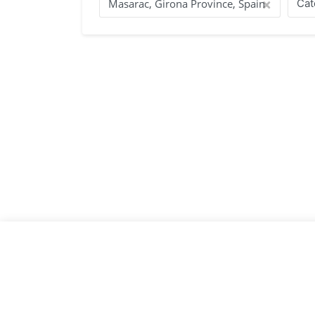
visite des Propriétés que vous avez sélectionnée
Cat