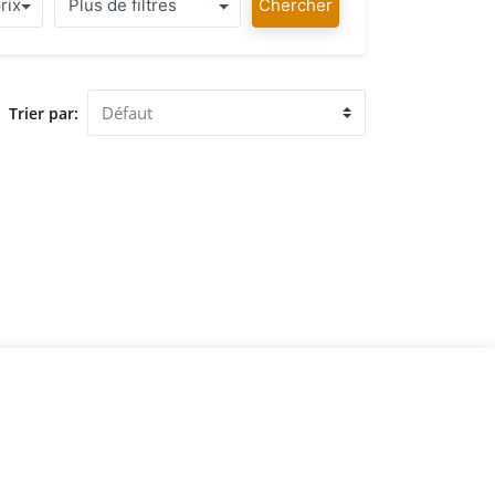
rix
Plus de filtres
Chercher
Trier par: