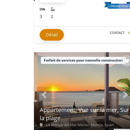
3
2
CONTACT
Détail
Forfait de services pour nouvelle construction
Appartement, Vue sur la mer, Sur
la plage
La Manga del Mar Menor, Murcia, Spain