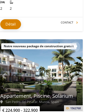
2
2
CONTACT
Détail
Notre nouveau package de construction gratuit
Appartement, Piscine, Solarium
San Pedro del Pinatar, Murcia, Spain
ID:
1562768
€ 224.900 - 322.900