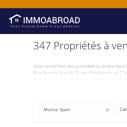
347 Propriétés à ve
Vous recherchez des propriétés à vendre dans
Murcie, avec plus de 30 ans d'expérience et 7 b
aussi des services tels que la gestion de votr
et sans engagement, pour que vous puissiez pro
Cat