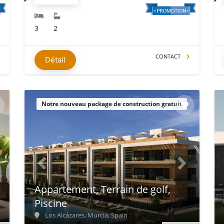
3
2
CONTACT
Détail
Notre nouveau package de construction gratuit
Appartement, Terrain de golf,
Piscine
Los Alcázares, Murcia, Spain