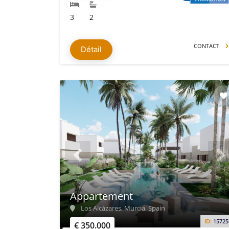
3
2
CONTACT
Détail
Appartement
Los Alcázares, Murcia, Spain
ID:
15725
€ 350.000