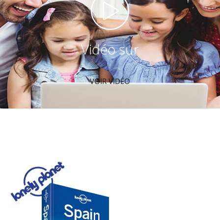
Vidéo sur
VOIR VIDÉO