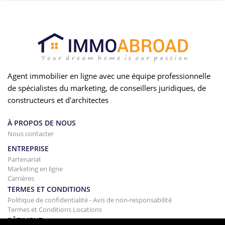
Agent immobilier en ligne avec une équipe professionnelle
de spécialistes du marketing, de conseillers juridiques, de
constructeurs et d'architectes
À PROPOS DE NOUS
Nous contacter
ENTREPRISE
Partenariat
Marketing en ligne
Carrières
TERMES ET CONDITIONS
Politique de confidentialité - Avis de non-responsabilité
Termes et Conditions Locations
BÂTIMENT