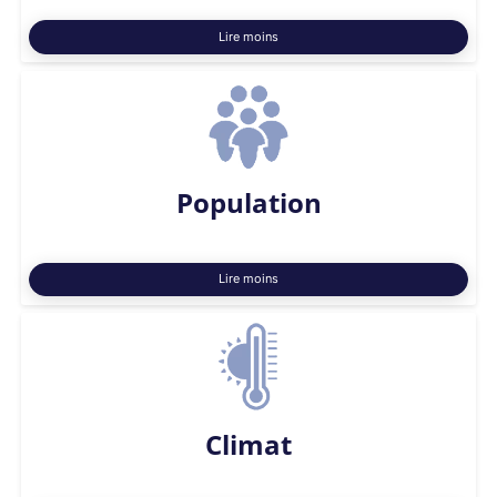
Lire moins
Population
Lire moins
Climat