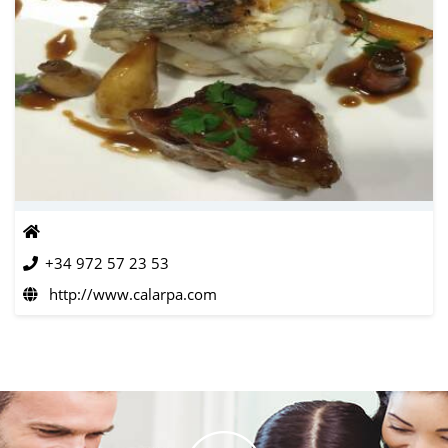
+34 972 57 23 53
http://www.calarpa.com