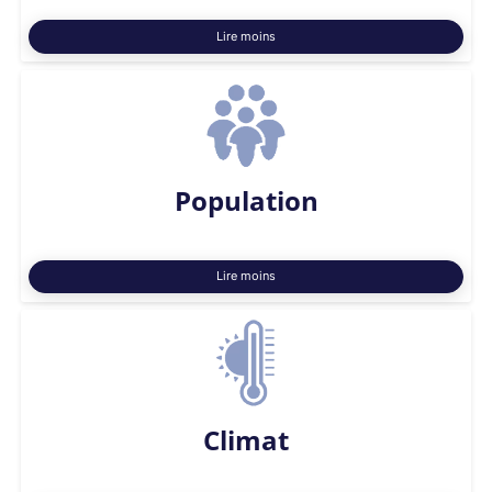
Lire moins
Population
Lire moins
Climat