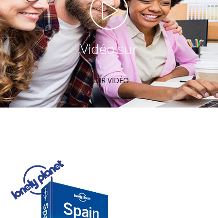
Vidéo sur
VOIR VIDÉO