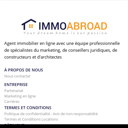
Agent immobilier en ligne avec une équipe professionnelle
de spécialistes du marketing, de conseillers juridiques, de
constructeurs et d'architectes
À PROPOS DE NOUS
Nous contacter
ENTREPRISE
Partenariat
Marketing en ligne
Carrières
TERMES ET CONDITIONS
Politique de confidentialité - Avis de non-responsabilité
Termes et Conditions Locations
BÂTIMENT