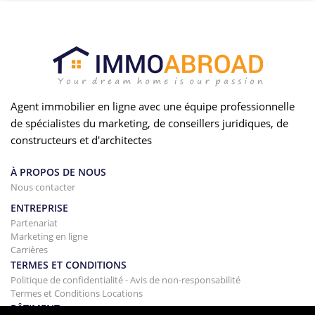
Agent immobilier en ligne avec une équipe professionnelle
de spécialistes du marketing, de conseillers juridiques, de
constructeurs et d'architectes
À PROPOS DE NOUS
Nous contacter
ENTREPRISE
Partenariat
Marketing en ligne
Carrières
TERMES ET CONDITIONS
Politique de confidentialité - Avis de non-responsabilité
Termes et Conditions Locations
BÂTIMENT