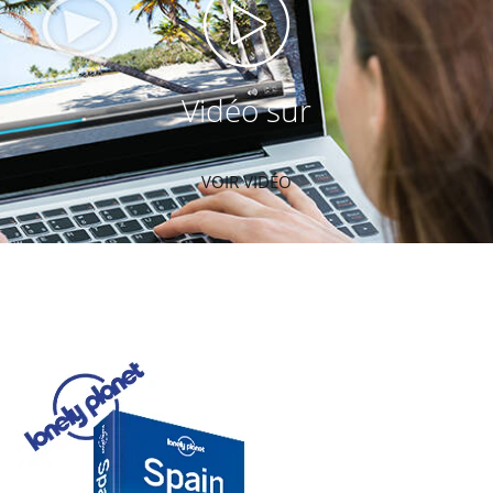
Vidéo sur
VOIR VIDÉO