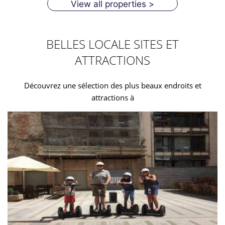
View all properties >
BELLES LOCALE SITES ET
ATTRACTIONS
Découvrez une sélection des plus beaux endroits et
attractions à