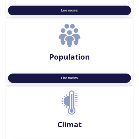
Lire moins
Population
Lire moins
Climat