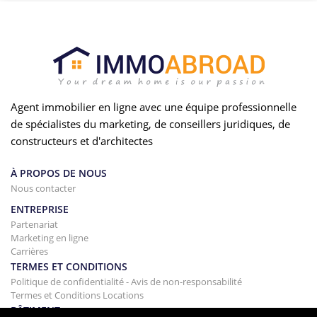
Agent immobilier en ligne avec une équipe professionnelle
de spécialistes du marketing, de conseillers juridiques, de
constructeurs et d'architectes
À PROPOS DE NOUS
Nous contacter
ENTREPRISE
Partenariat
Marketing en ligne
Carrières
TERMES ET CONDITIONS
Politique de confidentialité - Avis de non-responsabilité
Termes et Conditions Locations
BÂTIMENT