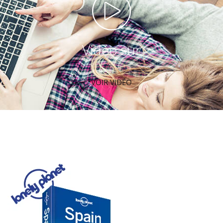
Vidéo sur
VOIR VIDÉO