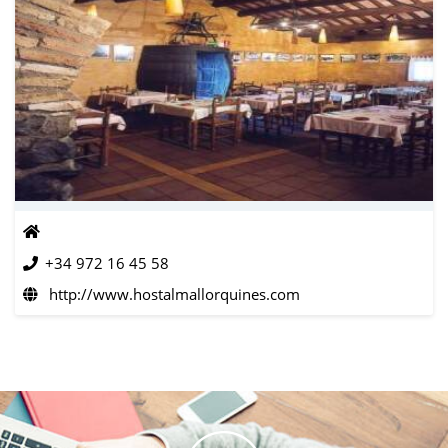
+34 972 16 45 58
http://www.hostalmallorquines.com