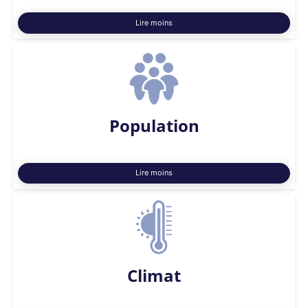
Lire moins
Population
Lire moins
Climat