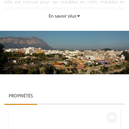
ville est connue pour ses meubles en rotin, meubles en
osier, meubles de style américain et de belle apparence des
meubles balinais.
En savoir plus
PROPRIÉTÉS