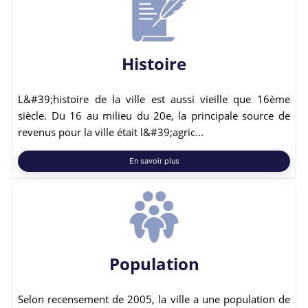
Histoire
L&#39;histoire de la ville est aussi vieille que 16ème
siècle. Du 16 au milieu du 20e, la principale source de
revenus pour la ville était l&#39;agric...
En savoir plus
Population
Selon recensement de 2005, la ville a une population de