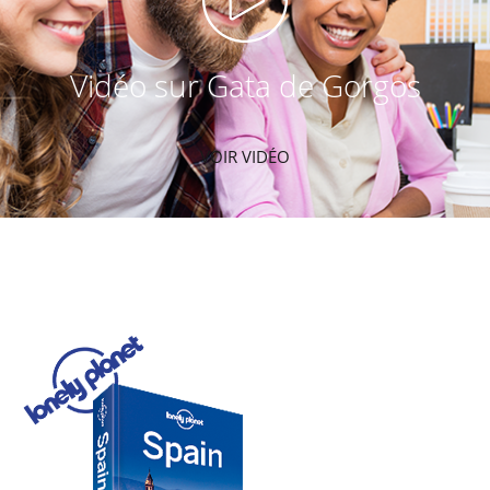
Vidéo sur Gata de Gorgos
VOIR VIDÉO