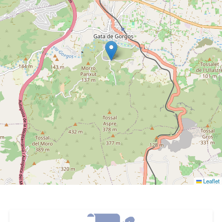
Leaflet