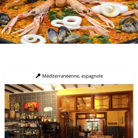
Méditerranéenne, espagnole