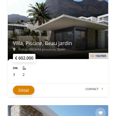
Villa, Piscine, Beau jardin
Polop, Alicante province, Spain
ID:
1567005
€ 602.000
3
2
CONTACT
Détail