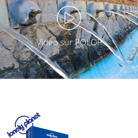
Vidéo sur POLOP
VOIR VIDÉO