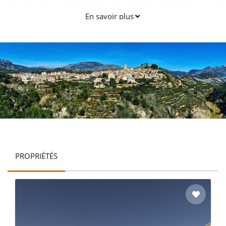
revenus pour la plupart des citoyens de Polop est
En savoir plus
l'agriculture. Almond et oliviers sont parmi les principales
cultures. En outre, les fruits et les kakis agrumes sont
également parmi la majeure partie de l'agriculture.
PROPRIÉTÉS