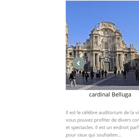
cardinal Belluga
Il est le célèbre auditorium de la vil
vous pouvez profiter de divers co
et spectacles. Il est un endroit parf
pour ceux qui souhaiten...