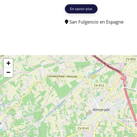
En savoir plus
San Fulgencio en Espagne
+
−