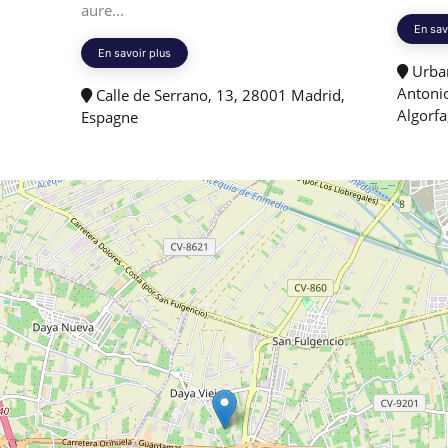
aure...
En sav
En savoir plus
Urban
Antonio
Calle de Serrano, 13, 28001 Madrid,
Algorfa
Espagne