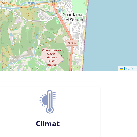
Leaflet
Climat