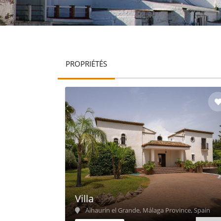
PROPRIÉTÉS
Villa
Alhaurín el Grande, Málaga Province, Spain