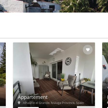
Appartement
Alhaurín el Grande, Málaga Province, Spain