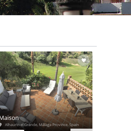
Maison
Alhaurín el Grande, Málaga Province, Spain