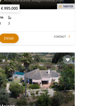
Alhaurín el Grande, Málaga Province, Spain
ID:
1605159
€ 995.000
3
3
CONTACT
Détail