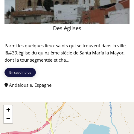
Des églises
Parmi les quelques lieux saints qui se trouvent dans la ville,
l&#39;église du quinzième siècle de Santa María la Mayor,
dont la tour segmentée et cha...
En savoir plus
Andalousie, Espagne
+
−