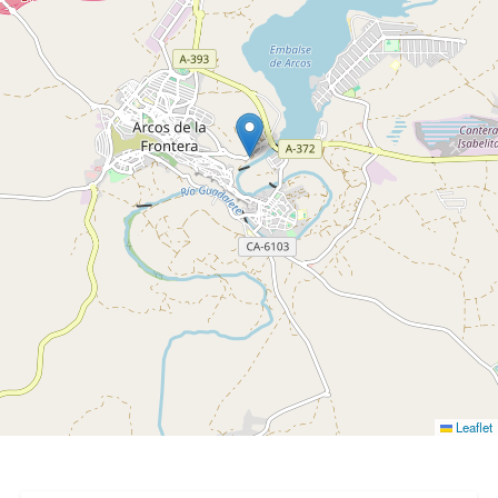
Leaflet