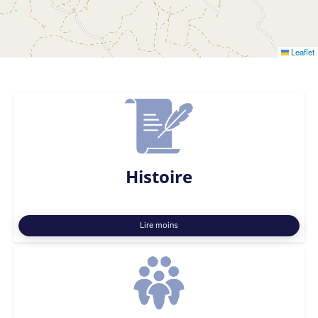
Leaflet
Histoire
Lire moins