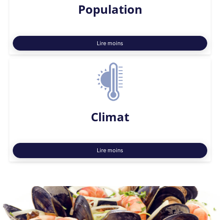
Population
Lire moins
Climat
Lire moins