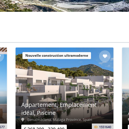
Nouvelle construction ultramoderne
Appartement, Emplacement
idéal, Piscine
Benalmádena, Málaga Province, Spain
577
ID:
1551640