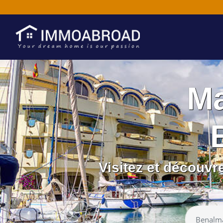
Ma
Visitez et découv