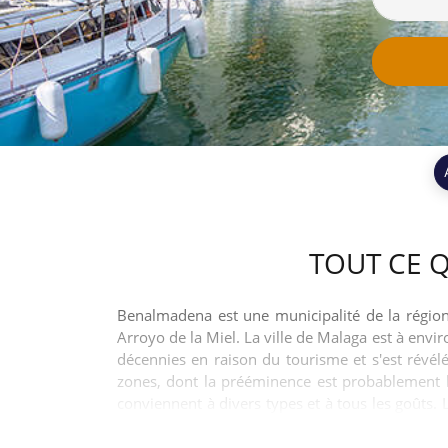
TOUT CE 
Benalmadena est une municipalité de la régio
Arroyo de la Miel. La ville de Malaga est à envi
décennies en raison du tourisme et s'est révélé
zones, dont la prééminence est probablement le
conviennent à divers types et à tous les goûts. 
faire, tout invité sera incapable de découvrir u