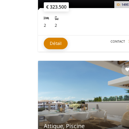
ID:
1495
€ 323.500
2
2
CONTACT
Détail
Attique, Piscine