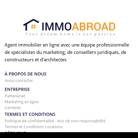
Agent immobilier en ligne avec une équipe professionnelle
de spécialistes du marketing, de conseillers juridiques, de
constructeurs et d'architectes
À PROPOS DE NOUS
Nous contacter
ENTREPRISE
Partenariat
Marketing en ligne
Carrières
TERMES ET CONDITIONS
Politique de confidentialité - Avis de non-responsabilité
Termes et Conditions Locations
BÂTIMENT