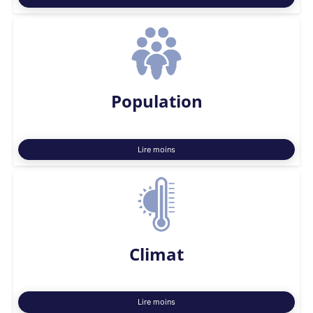
Population
Lire moins
Climat
Lire moins