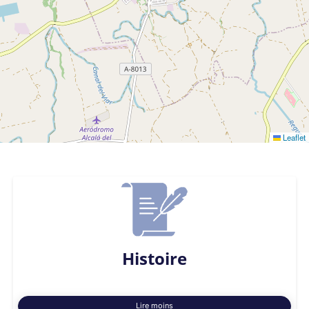
Leaflet
Histoire
Lire moins