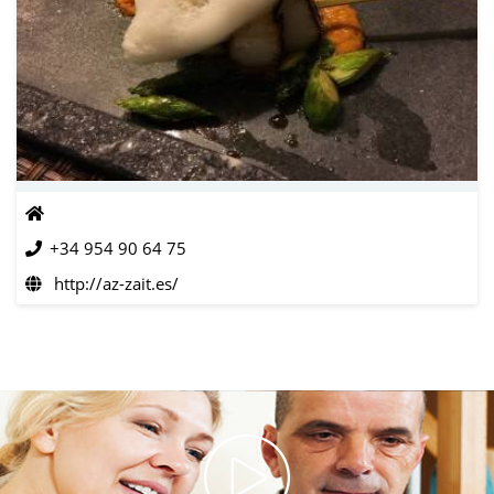
+34 954 90 64 75
http://az-zait.es/