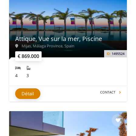
Attique, Vue sur la mer, Piscine
Mijas, Málaga Province, Spain
ID:
1495524
€ 869.000
4
3
CONTACT
Détail