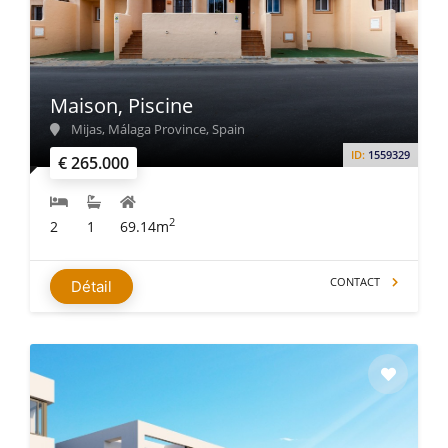
Maison, Piscine
Mijas, Málaga Province, Spain
ID:
1559329
€ 265.000
2
2
1
69.14m
CONTACT
Détail