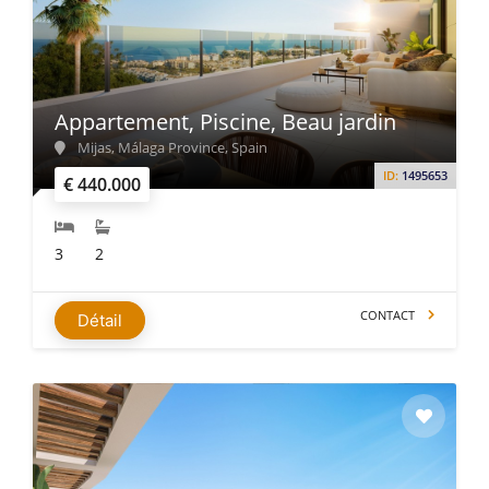
Appartement, Piscine, Beau jardin
Mijas, Málaga Province, Spain
ID:
1495653
€ 440.000
3
2
CONTACT
Détail