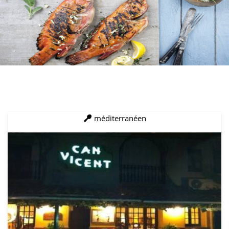
méditerranéen