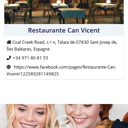
Restaurante Can Vicent
Coal Creek Road, s / n, Talaia de 07830 Sant Josep de,
Îles Baléares, Espagne
+34 971 80 81 55
https://www.facebook.com/pages/Restaurante-Can-
Vicent/122589281149825