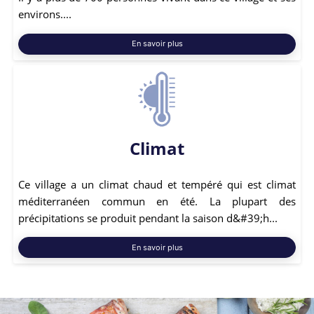
environs....
En savoir plus
Climat
Ce village a un climat chaud et tempéré qui est climat
méditerranéen commun en été. La plupart des
précipitations se produit pendant la saison d&#39;h...
En savoir plus