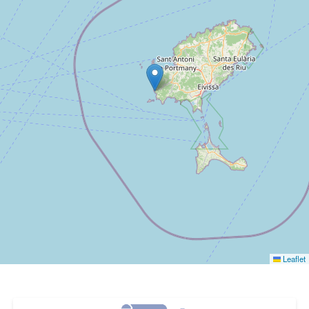
Leaflet