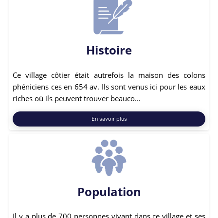
Histoire
Ce village côtier était autrefois la maison des colons
phéniciens ces en 654 av. Ils sont venus ici pour les eaux
riches où ils peuvent trouver beauco...
En savoir plus
Population
Il y a plus de 700 personnes vivant dans ce village et ses