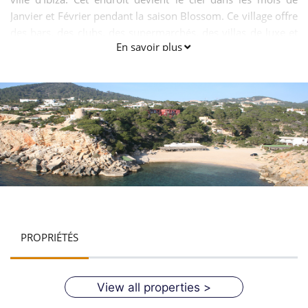
Janvier et Février pendant la saison Blossom. Ce village offre
des bars, des clubs, des supermarchés, des villas de luxe et
En savoir plus
de nombreux autres équipements haut de gamme pour les
touristes et les indigènes.
PROPRIÉTÉS
View all properties >