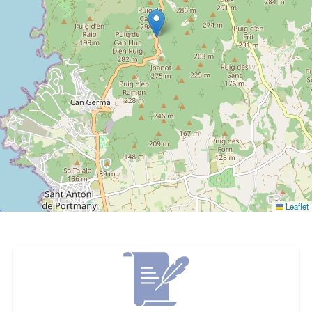
Leaflet