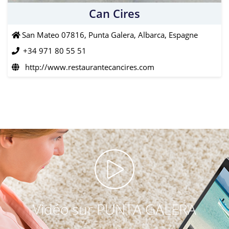
Can Cires
San Mateo 07816, Punta Galera, Albarca, Espagne
+34 971 80 55 51
http://www.restaurantecancires.com
Vidéo sur PUNTA GALERA