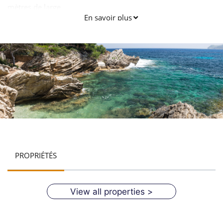
mètres de large.
En savoir plus
PROPRIÉTÉS
View all properties >