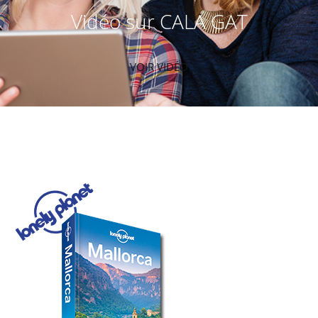
Vidéo sur CALA GAT
VOIR VIDÉO