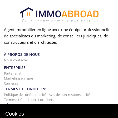
Agent immobilier en ligne avec une équipe professionnelle
de spécialistes du marketing, de conseillers juridiques, de
constructeurs et d'architectes
À PROPOS DE NOUS
Nous contacter
ENTREPRISE
Partenariat
Marketing en ligne
Carrières
TERMES ET CONDITIONS
Politique de confidentialité - Avis de non-responsabilité
Termes et Conditions Locations
BÂTIMENT
Projets
Cookies