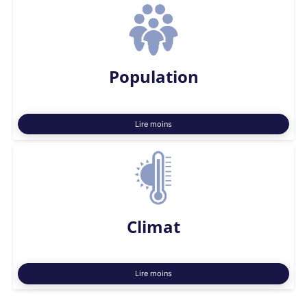
Population
Lire moins
Climat
Lire moins