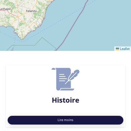
Leaflet
Histoire
Lire moins