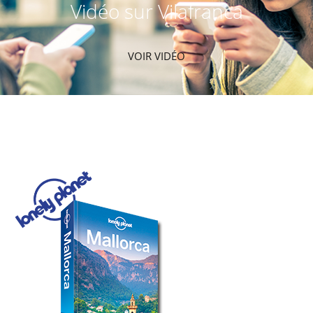
Vidéo sur Vilafranca
VOIR VIDÉO