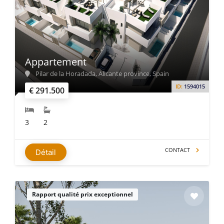
Appartement
Pilar de la Horadada, Alicante province, Spain
ID:
1594015
€ 291.500
3
2
CONTACT
Détail
Rapport qualité prix exceptionnel