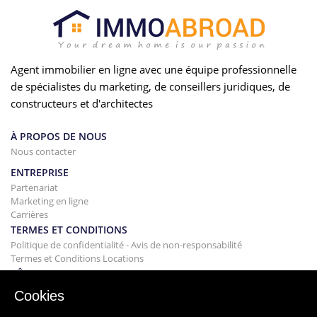
Agent immobilier en ligne avec une équipe professionnelle
de spécialistes du marketing, de conseillers juridiques, de
constructeurs et d'architectes
À PROPOS DE NOUS
Nous contacter
ENTREPRISE
Partenariat
Marketing en ligne
Carrières
TERMES ET CONDITIONS
Politique de confidentialité - Avis de non-responsabilité
Termes et Conditions Locations
BÂTIMENT
Projets
Cookies
ACHAT