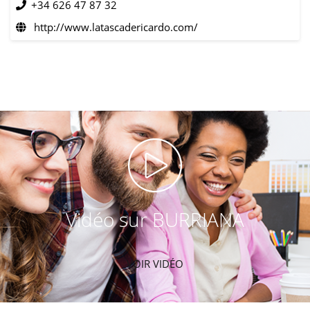
+34 626 47 87 32
http://www.latascadericardo.com/
Vidéo sur BURRIANA
VOIR VIDÉO