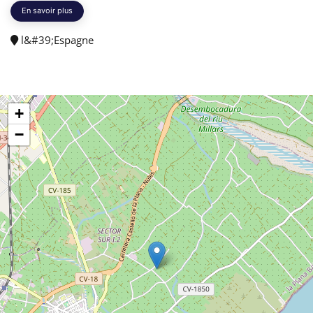
En savoir plus
l&#39;Espagne
+
−