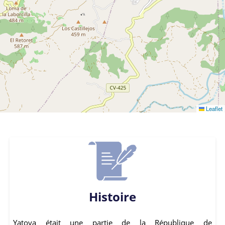
Leaflet
Histoire
Yatova était une partie de la République de