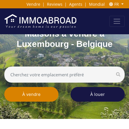
Vendre
|
Reviews
|
Agents
|
Mondial
FR
Maisons à vendre à
Luxembourg - Belgique
À vendre
À louer