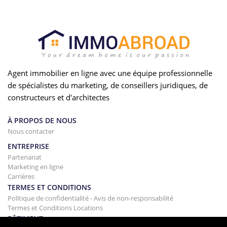
Agent immobilier en ligne avec une équipe professionnelle
de spécialistes du marketing, de conseillers juridiques, de
constructeurs et d'architectes
À PROPOS DE NOUS
Nous contacter
ENTREPRISE
Partenariat
Marketing en ligne
Carrières
TERMES ET CONDITIONS
Politique de confidentialité - Avis de non-responsabilité
Termes et Conditions Locations
BÂTIMENT