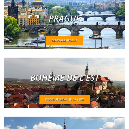
PRAGUE
DISCOVER PRAGUE
BOHÊME DE L'EST
DISCOVER BOHÊME DE L'EST