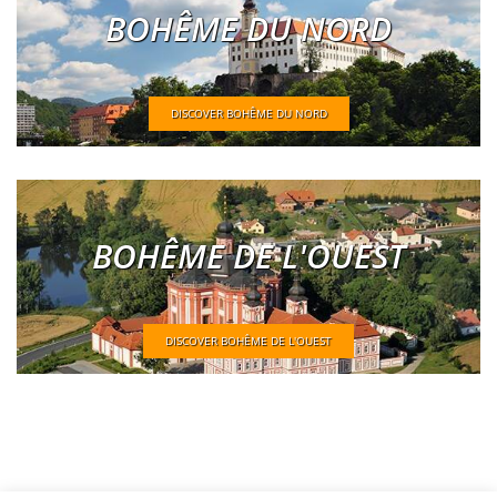
BOHÊME DU NORD
DISCOVER BOHÊME DU NORD
BOHÊME DE L'OUEST
DISCOVER BOHÊME DE L'OUEST