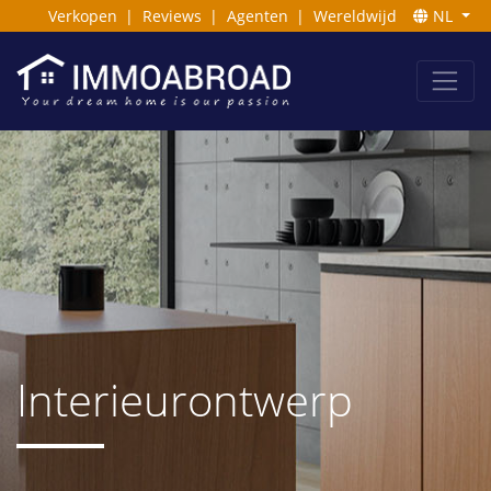
Verkopen
|
Reviews
|
Agenten
|
Wereldwijd
NL
Interieurontwerp