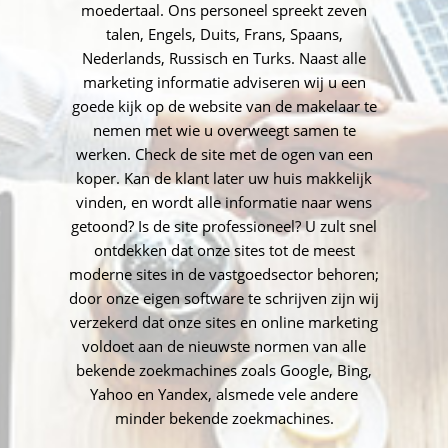
moedertaal. Ons personeel spreekt zeven
talen, Engels, Duits, Frans, Spaans,
Nederlands, Russisch en Turks. Naast alle
marketing informatie adviseren wij u een
goede kijk op de website van de makelaar te
nemen met wie u overweegt samen te
werken. Check de site met de ogen van een
koper. Kan de klant later uw huis makkelijk
vinden, en wordt alle informatie naar wens
getoond? Is de site professioneel? U zult snel
ontdekken dat onze sites tot de meest
moderne sites in de vastgoedsector behoren;
door onze eigen software te schrijven zijn wij
verzekerd dat onze sites en online marketing
voldoet aan de nieuwste normen van alle
bekende zoekmachines zoals Google, Bing,
Yahoo en Yandex, alsmede vele andere
minder bekende zoekmachines.