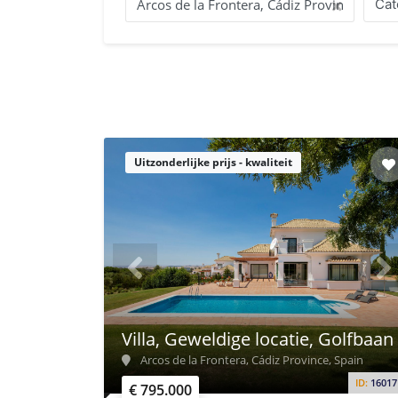
Cat
Uitzonderlijke prijs - kwaliteit
Villa, Geweldige locatie, Golfbaan
Arcos de la Frontera, Cádiz Province, Spain
ID:
16017
€ 795.000