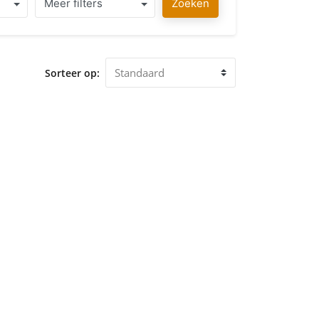
Meer filters
Zoeken
Sorteer op: