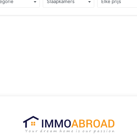
egorie
Slaapkamers
Elke prijs