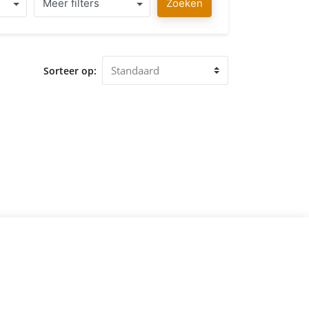
Meer filters
Zoeken
Sorteer op: