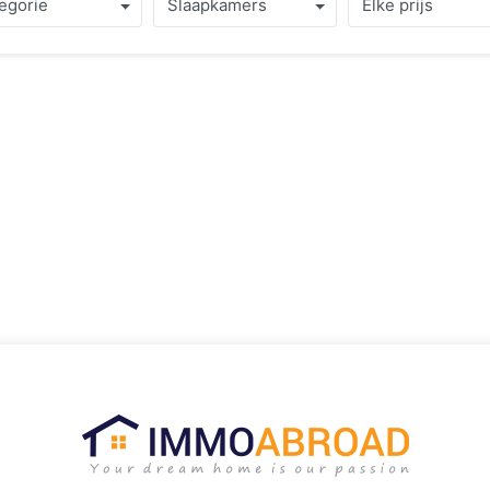
egorie
Slaapkamers
Elke prijs