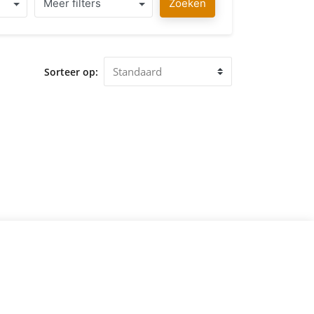
Meer filters
Zoeken
Sorteer op: