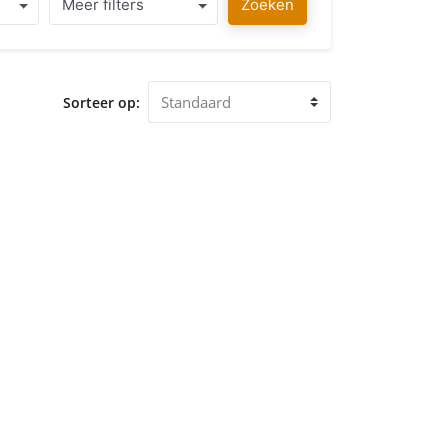
Meer filters
Zoeken
Sorteer op: