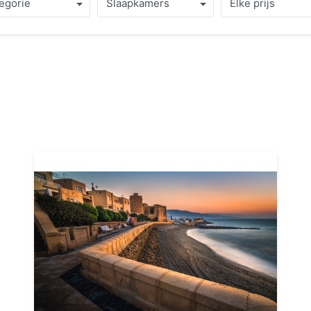
egorie
Slaapkamers
Elke prijs