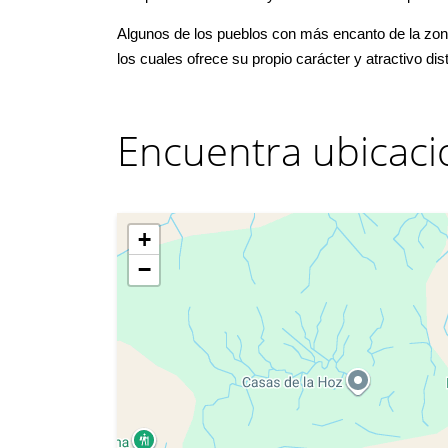
Algunos de los pueblos con más encanto de la zo
los cuales ofrece su propio carácter y atractivo dist
Encuentra ubicaci
+
−