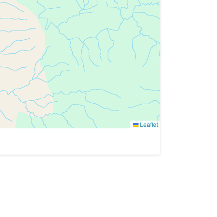
Leaflet