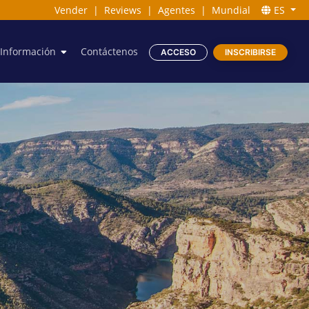
Vender
|
Reviews
|
Agentes
|
Mundial
ES
Información
Contáctenos
ACCESO
INSCRIBIRSE