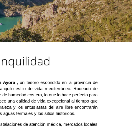
anquilidad
e Ayora
, un tesoro escondido en la provincia de
ranquilo estilo de vida mediterráneo. Rodeado de
re de humedad costera, lo que lo hace perfecto para
rece una calidad de vida excepcional al tiempo que
aleza y los entusiastas del aire libre encontrarán
s aguas termales y los sitios históricos.
stalaciones de atención médica, mercados locales