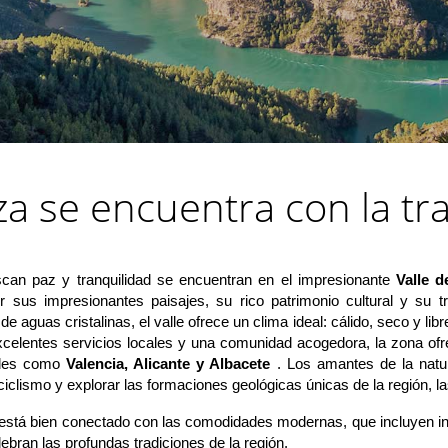
a se encuentra con la tr
an paz y tranquilidad se encuentran en el impresionante
Valle d
r sus impresionantes paisajes, su rico patrimonio cultural y su t
aguas cristalinas, el valle ofrece un clima ideal: cálido, seco y lib
 excelentes servicios locales y una comunidad acogedora, la zona of
ades como
Valencia, Alicante y Albacete
. Los amantes de la natur
ciclismo y explorar las formaciones geológicas únicas de la región, la
está bien conectado con las comodidades modernas, que incluyen in
ebran las profundas tradiciones de la región.