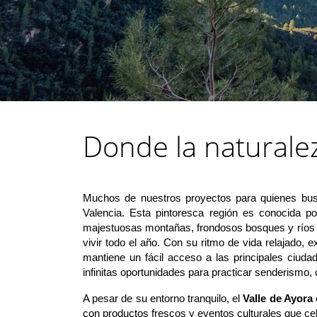
Donde la naturalez
Muchos de nuestros proyectos para quienes busc
Valencia. Esta pintoresca región es conocida po
majestuosas montañas, frondosos bosques y ríos de 
vivir todo el año. Con su ritmo de vida relajado,
mantiene un fácil acceso a las principales ciud
infinitas oportunidades para practicar senderismo, 
A pesar de su entorno tranquilo, el
Valle de Ayora
con productos frescos y eventos culturales que cel