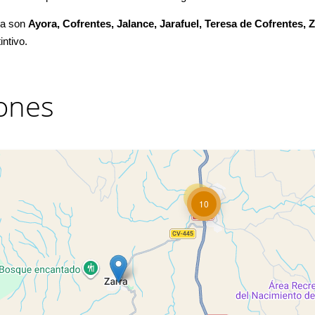
na son
Ayora, Cofrentes, Jalance, Jarafuel, Teresa de Cofrentes, 
intivo.
ones
10