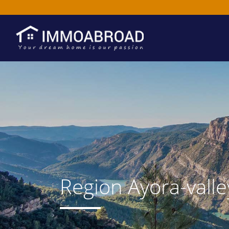
Region Ayora-valle