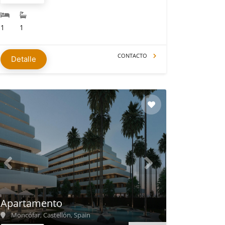
1
1
CONTACTO
Detalle
Apartamento
Moncófar, Castellón, Spain