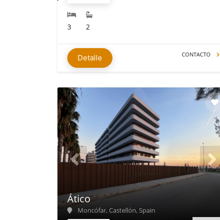
3
2
CONTACTO
Detalle
Ático
Moncófar, Castellón, Spain