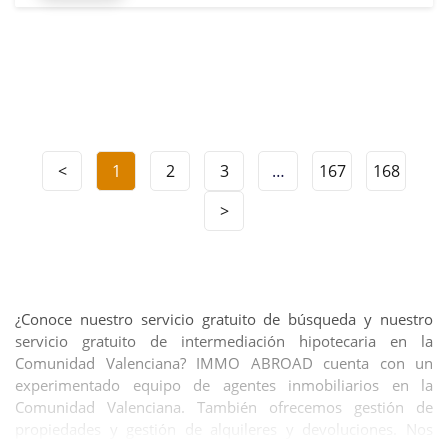
<
1
2
3
…
167
168
>
¿Conoce nuestro servicio gratuito de búsqueda y nuestro
servicio gratuito de intermediación hipotecaria en la
Comunidad Valenciana? IMMO ABROAD cuenta con un
experimentado equipo de agentes inmobiliarios en la
Comunidad Valenciana. También ofrecemos gestión de
propiedades y gestión de alquileres y devoluciones. Nos