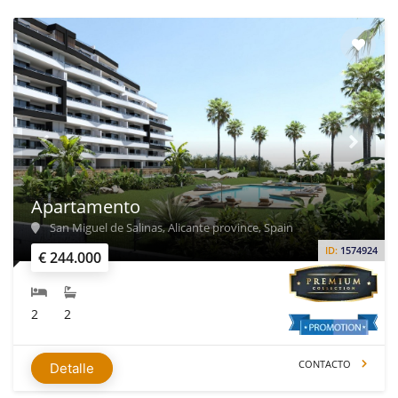
Apartamento
San Miguel de Salinas, Alicante province, Spain
ID:
1574924
€ 244.000
2
2
CONTACTO
Detalle