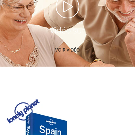
Vidéo sur
VOIR VIDÉO