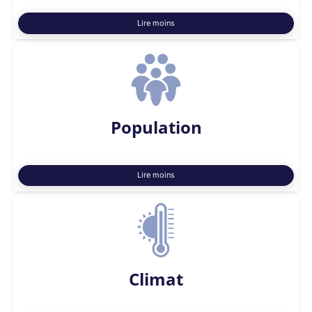
Lire moins
Population
Lire moins
Climat