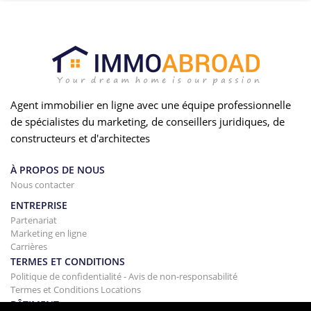
Agent immobilier en ligne avec une équipe professionnelle
de spécialistes du marketing, de conseillers juridiques, de
constructeurs et d'architectes
À PROPOS DE NOUS
Nous contacter
ENTREPRISE
Partenariat
Marketing en ligne
Carrières
TERMES ET CONDITIONS
Politique de confidentialité - Avis de non-responsabilité
Termes et Conditions Locations
BÂTIMENT