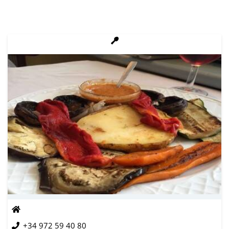
+34 972 59 40 80