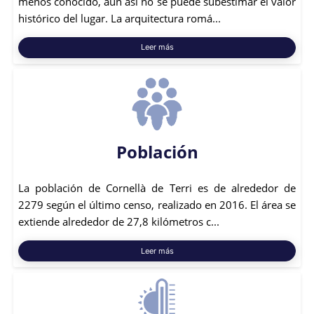
menos conocido, aún así no se puede subestimar el valor
histórico del lugar. La arquitectura romá...
Leer más
Población
La población de Cornellà de Terri es de alrededor de
2279 según el último censo, realizado en 2016. El área se
extiende alrededor de 27,8 kilómetros c...
Leer más