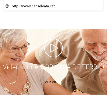
http://www.canselvata.cat
Vídeo sobre CORNILLA DE TERRIO
VER VIDEO