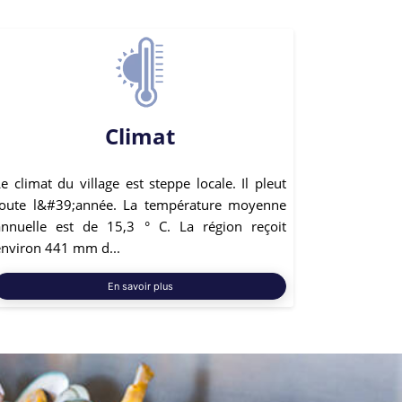
Climat
e climat du village est steppe locale. Il pleut
toute l&#39;année. La température moyenne
annuelle est de 15,3 ° C. La région reçoit
environ 441 mm d...
En savoir plus