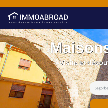
Maison
Visite et déco