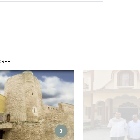
GORBE