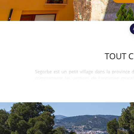
TOUT C
Segorbe est un petit village dans la province d
comprennent les vestiges de l'ancienne murail
différentes cultures comme les chrétiens et les