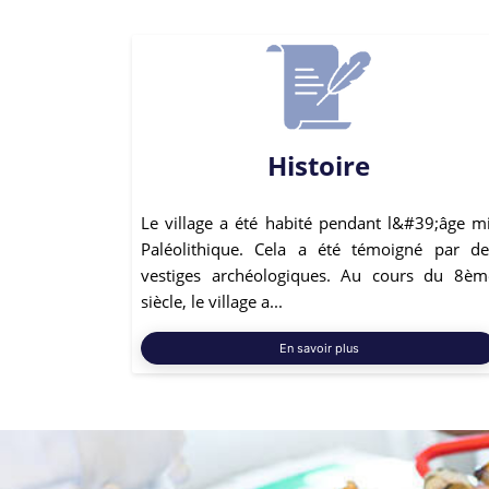
Histoire
Le village a été habité pendant l&#39;âge mi
Paléolithique. Cela a été témoigné par de
vestiges archéologiques. Au cours du 8èm
siècle, le village a...
En savoir plus