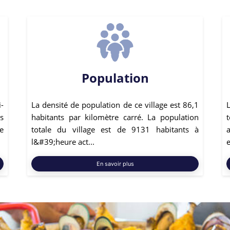
Population
-
La densité de population de ce village est 86,1
L
s
habitants par kilomètre carré. La population
e
totale du village est de 9131 habitants à
l&#39;heure act...
En savoir plus