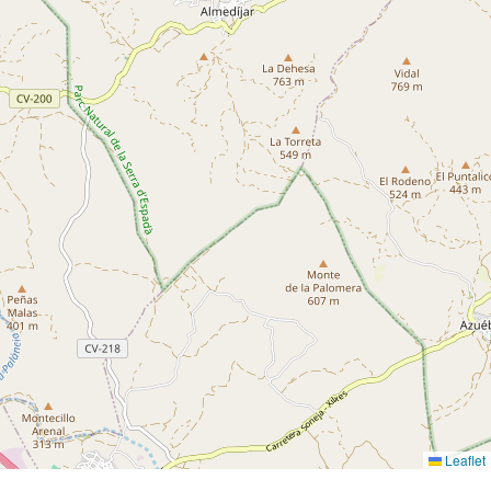
Leaflet