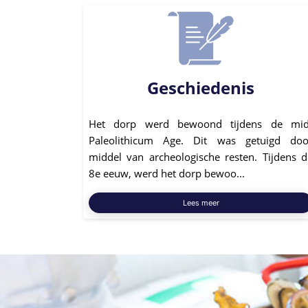
Geschiedenis
Het dorp werd bewoond tijdens de mid
Paleolithicum Age. Dit was getuigd doo
middel van archeologische resten. Tijdens d
8e eeuw, werd het dorp bewoo...
Lees meer