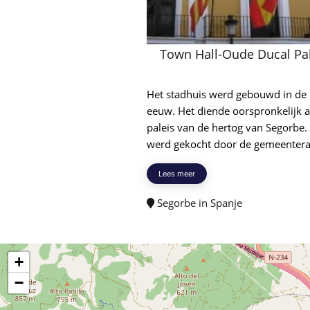
Town Hall-Oude Ducal Pa
Het stadhuis werd gebouwd in de
eeuw. Het diende oorspronkelijk a
paleis van de hertog van Segorbe.
werd gekocht door de gemeenteraa
Lees meer
Segorbe in Spanje
+
−