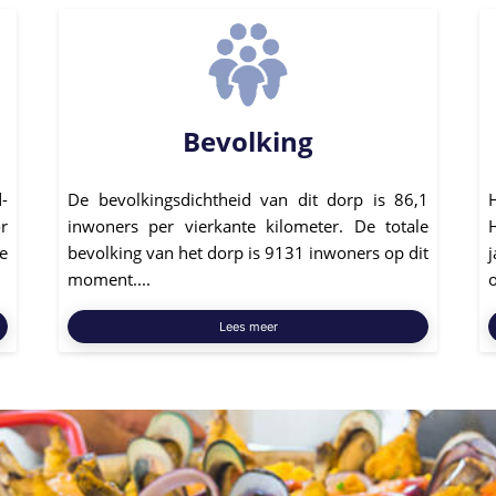
Bevolking
-
De bevolkingsdichtheid van dit dorp is 86,1
r
inwoners per vierkante kilometer. De totale
e
bevolking van het dorp is 9131 inwoners op dit
moment....
o
Lees meer