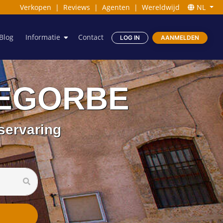
Verkopen
|
Reviews
|
Agenten
|
Wereldwijd
NL
Blog
Informatie
Contact
LOG IN
AANMELDEN
 SEGORBE
servaring