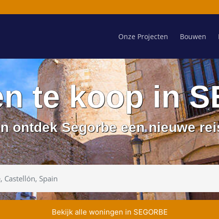
Onze Projecten
Bouwen
n te koop in
n ontdek Segorbe een nieuwe rei
Bekijk alle woningen in SEGORBE