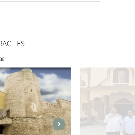
RACTIES
RBE