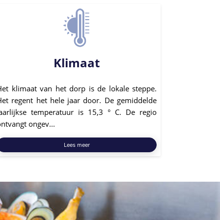
Klimaat
Het klimaat van het dorp is de lokale steppe.
Het regent het hele jaar door. De gemiddelde
jaarlijkse temperatuur is 15,3 ° C. De regio
ntvangt ongev...
Lees meer