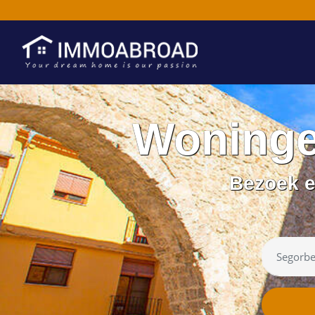
Woninge
Bezoek e