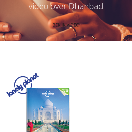
video over Dhanbad
BEKIJK VIDEO