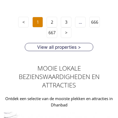
<
1
2
3
…
666
667
>
View all properties >
MOOIE LOKALE
BEZIENSWAARDIGHEDEN EN
ATTRACTIES
Ontdek een selectie van de mooiste plekken en attracties in
Dhanbad