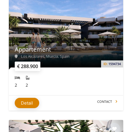
Appartement
Los Alcázares, Murcia, Spain
ID:
1594734
€ 288.900
2
2
CONTACT
Detail