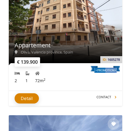
Appartement
Oliva, Valencia province, Spain
ID:
1605278
€ 139.900
2
2
1
72m
CONTACT
Detail