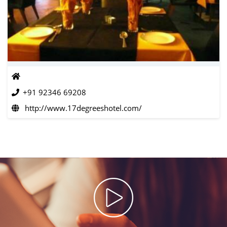
+91 92346 69208
http://www.17degreeshotel.com/