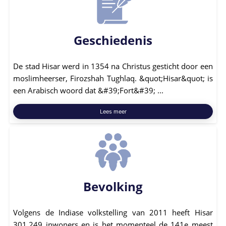
Geschiedenis
De stad Hisar werd in 1354 na Christus gesticht door een
moslimheerser, Firozshah Tughlaq. &quot;Hisar&quot; is
een Arabisch woord dat &#39;Fort&#39; ...
Lees meer
Bevolking
Volgens de Indiase volkstelling van 2011 heeft Hisar
301.249 inwoners en is het momenteel de 141e meest