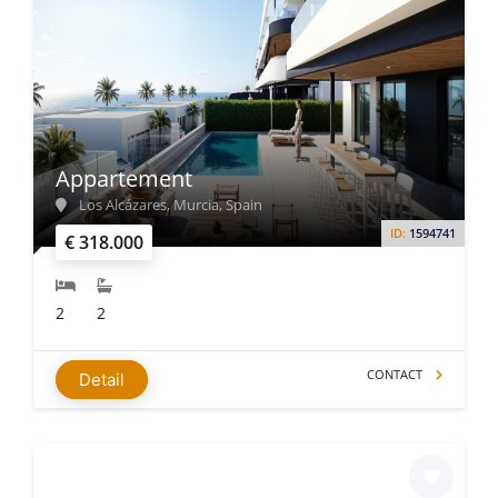
Appartement
Los Alcázares, Murcia, Spain
ID:
1594741
€ 318.000
2
2
CONTACT
Detail