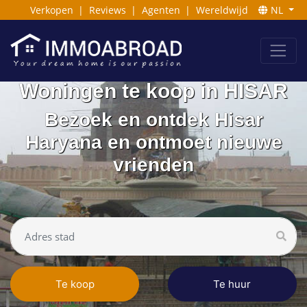
Verkopen
|
Reviews
|
Agenten
|
Wereldwijd
NL
Woningen te koop in HISAR
Bezoek en ontdek Hisar
Haryana en ontmoet nieuwe
vrienden
Te koop
Te huur