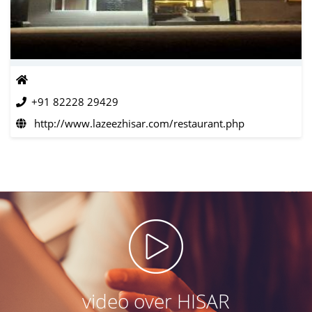
+91 82228 29429
http://www.lazeezhisar.com/restaurant.php
video over HISAR