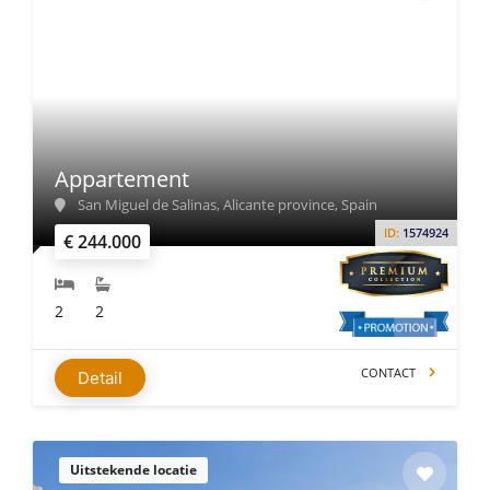
Appartement
San Miguel de Salinas, Alicante province, Spain
ID:
1574924
€ 244.000
2
2
CONTACT
Detail
Uitstekende locatie