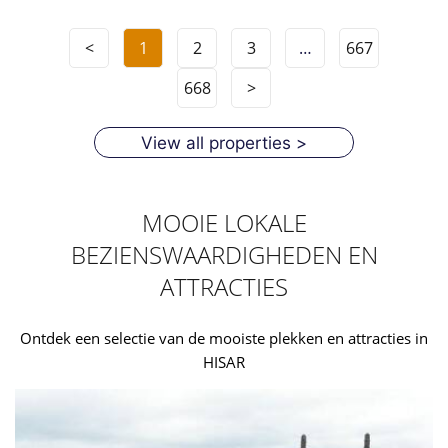
<
1
2
3
…
667
668
>
View all properties >
MOOIE LOKALE
BEZIENSWAARDIGHEDEN EN
ATTRACTIES
Ontdek een selectie van de mooiste plekken en attracties in
HISAR