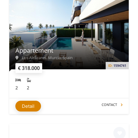
Appartement
Los Alcázares, Murcia, Spain
ID:
1594741
€ 318.000
2
2
CONTACT
Detail