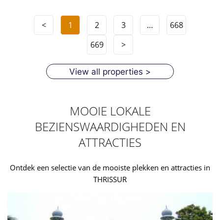
<
1
2
3
…
668
669
>
View all properties >
MOOIE LOKALE
BEZIENSWAARDIGHEDEN EN
ATTRACTIES
Ontdek een selectie van de mooiste plekken en attracties in
THRISSUR