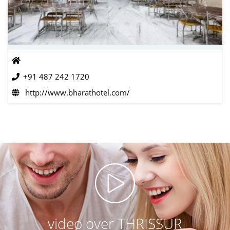
+91 487 242 1720
http://www.bharathotel.com/
video over THRISSUR