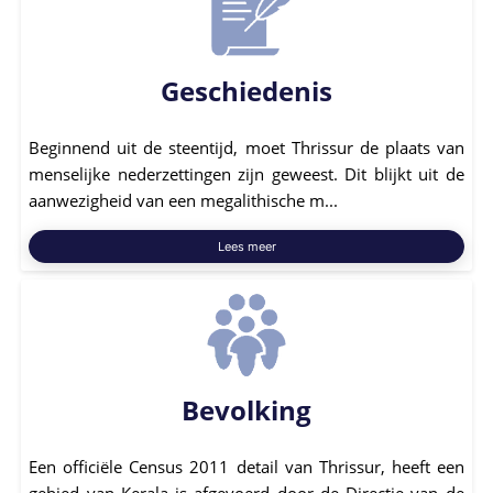
Geschiedenis
Beginnend uit de steentijd, moet Thrissur de plaats van
menselijke nederzettingen zijn geweest. Dit blijkt uit de
aanwezigheid van een megalithische m...
Lees meer
Bevolking
Een officiële Census 2011 detail van Thrissur, heeft een
gebied van Kerala is afgevoerd door de Directie van de