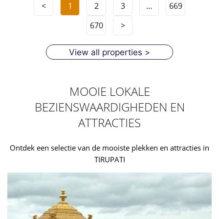
<
1
2
3
…
669
670
>
View all properties >
MOOIE LOKALE
BEZIENSWAARDIGHEDEN EN
ATTRACTIES
Ontdek een selectie van de mooiste plekken en attracties in
TIRUPATI