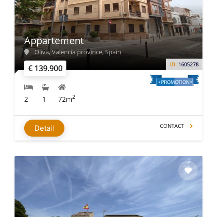
Appartement
Oliva, Valencia province, Spain
ID:
1605278
€ 139.900
2
2
1
72m
CONTACT
Detail