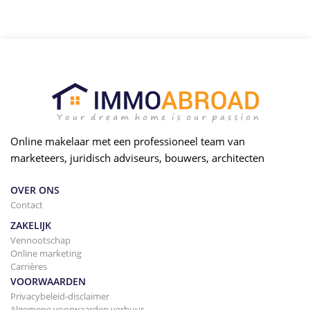
Online makelaar met een professioneel team van
marketeers, juridisch adviseurs, bouwers, architecten
OVER ONS
Contact
ZAKELIJK
Vennootschap
Online marketing
Carrières
VOORWAARDEN
Privacybeleid-disclaimer
Algemene voorwaarden verhuur