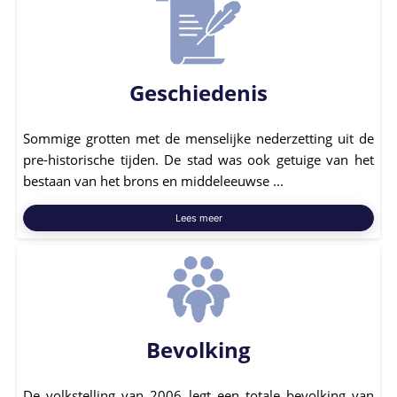
Geschiedenis
Sommige grotten met de menselijke nederzetting uit de
pre-historische tijden. De stad was ook getuige van het
bestaan ​​van het brons en middeleeuwse ...
Lees meer
Bevolking
De volkstelling van 2006 legt een totale bevolking van