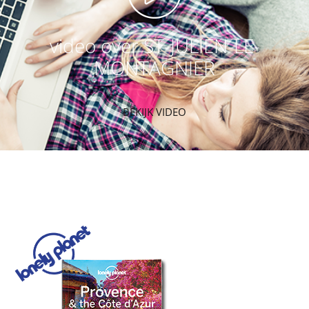
video over ST-JULIEN-LE-
MONTAGNIER
BEKIJK VIDEO