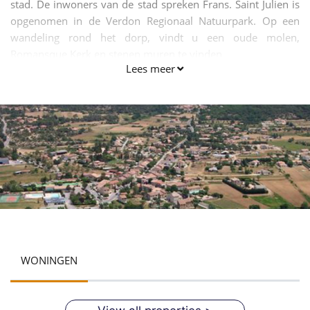
stad. De inwoners van de stad spreken Frans. Saint Julien is
opgenomen in de Verdon Regionaal Natuurpark. Op een
wandeling rond het dorp, vindt u een oude molen,
Romansque Kerk en stenen muren te vinden.
Lees meer
WONINGEN