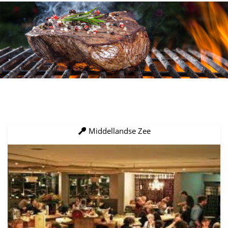
Middellandse Zee