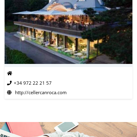
+34 972 22 21 57
http://cellercanroca.com