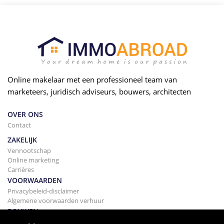
Online makelaar met een professioneel team van
marketeers, juridisch adviseurs, bouwers, architecten
OVER ONS
Contact
ZAKELIJK
Vennootschap
Online marketing
Carrières
VOORWAARDEN
Privacybeleid-disclaimer
Algemene voorwaarden verhuur
BOUWEN
Projecten