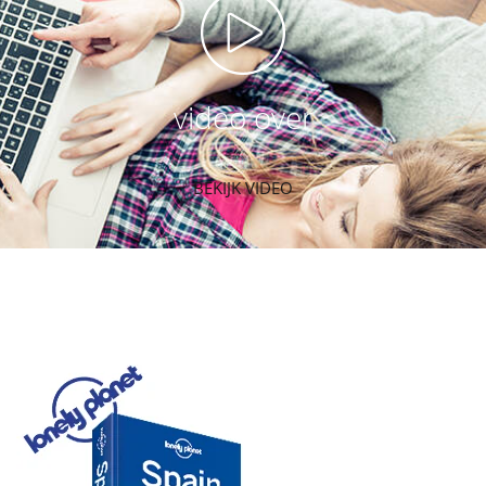
video over
BEKIJK VIDEO