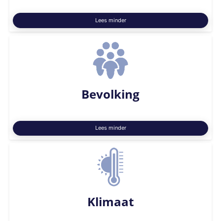
Lees minder
Bevolking
Lees minder
Klimaat