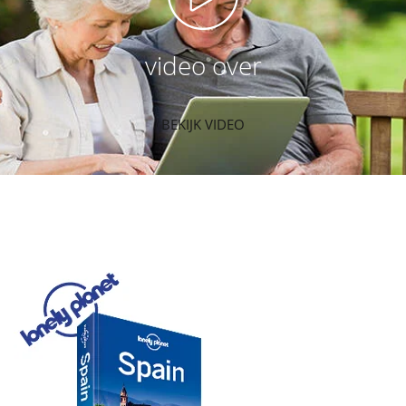
video over
BEKIJK VIDEO