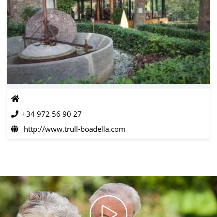
+34 972 56 90 27
http://www.trull-boadella.com