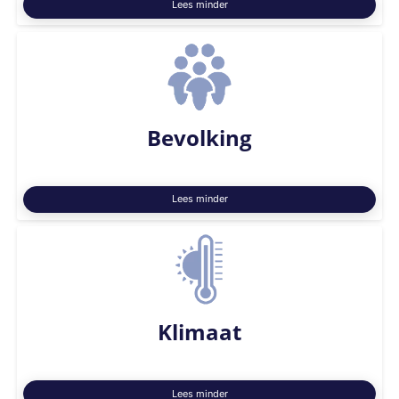
Lees minder
Bevolking
Lees minder
Klimaat
Lees minder