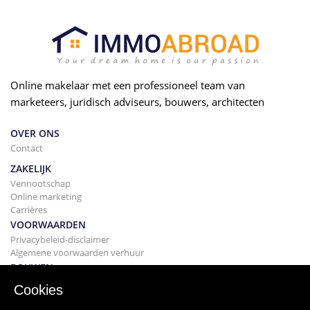
Online makelaar met een professioneel team van
marketeers, juridisch adviseurs, bouwers, architecten
OVER ONS
Contact
ZAKELIJK
Vennootschap
Online marketing
Carrières
VOORWAARDEN
Privacybeleid-disclaimer
Algemene voorwaarden verhuur
BOUWEN
Projecten
Cookies
KOPEN