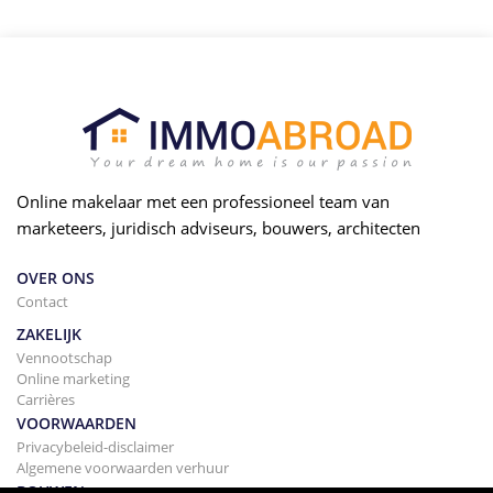
Online makelaar met een professioneel team van
marketeers, juridisch adviseurs, bouwers, architecten
OVER ONS
Contact
ZAKELIJK
Vennootschap
Online marketing
Carrières
VOORWAARDEN
Privacybeleid-disclaimer
Algemene voorwaarden verhuur
BOUWEN