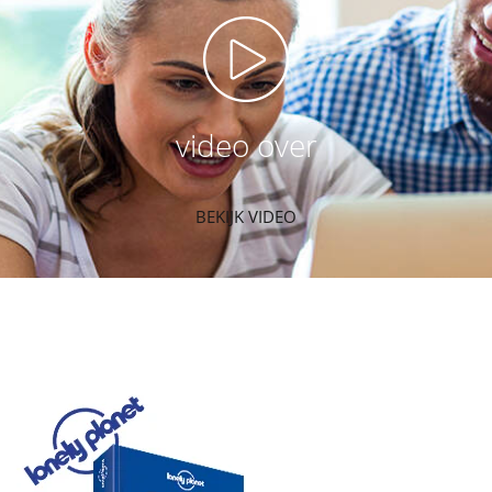
video over
BEKIJK VIDEO