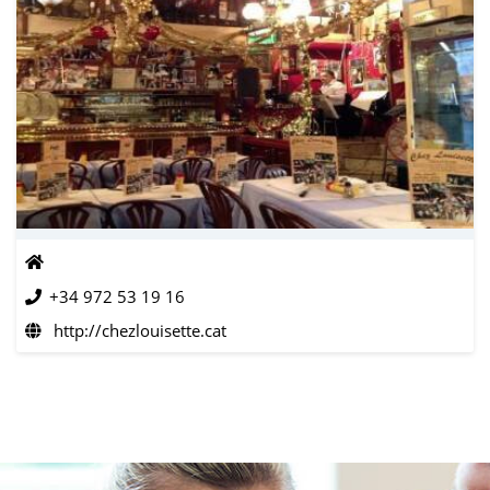
+34 972 53 19 16
http://chezlouisette.cat