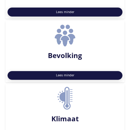
Lees minder
Bevolking
Lees minder
Klimaat