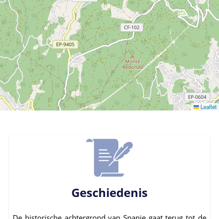
Leaflet
Geschiedenis
De historische achtergrond van Spanje gaat terug tot de