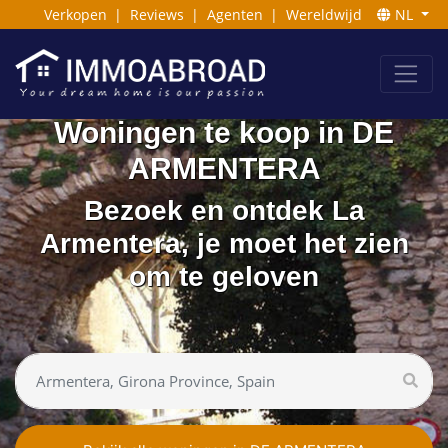
Verkopen
|
Reviews
|
Agenten
|
Wereldwijd
NL
Woningen te koop in DE
ARMENTERA
Bezoek en ontdek La
Armentera, je moet het zien
om te geloven