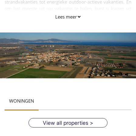
strandvakanties tot energieke outdoor-actieve vakanties. En
om het meeste uit uw vakantie te halen, kunt u kiezen uit
duizenden hotels in Spanje, voor alle smaken en budgetten.
Lees meer
WONINGEN
View all properties >