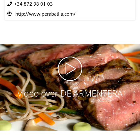
+34 872 98 01 03
http://www.perabatlla.com/
video over DE ARMENTERA
BEKIJK VIDEO