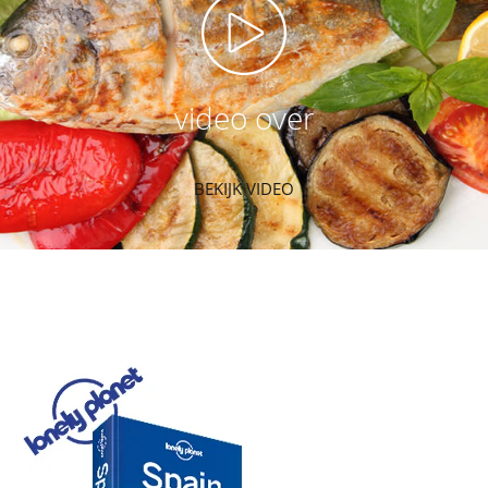
video over
BEKIJK VIDEO