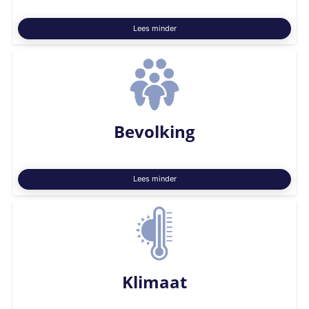
Lees minder
Bevolking
Lees minder
Klimaat