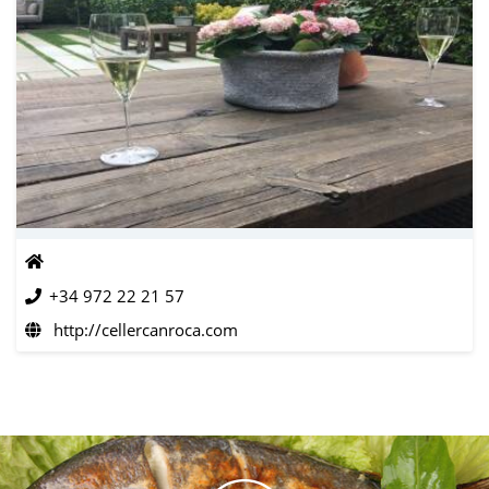
+34 972 22 21 57
http://cellercanroca.com