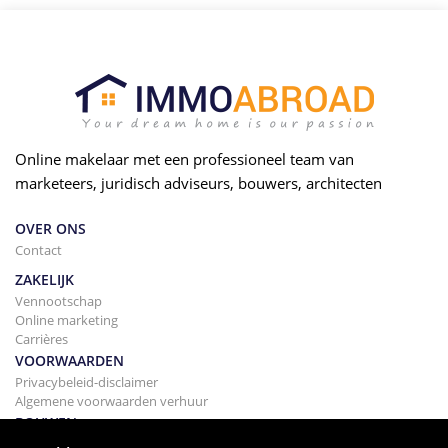
Online makelaar met een professioneel team van
marketeers, juridisch adviseurs, bouwers, architecten
OVER ONS
Contact
ZAKELIJK
Vennootschap
Online marketing
Carrières
VOORWAARDEN
Privacybeleid-disclaimer
Algemene voorwaarden verhuur
BOUWEN
Projecten