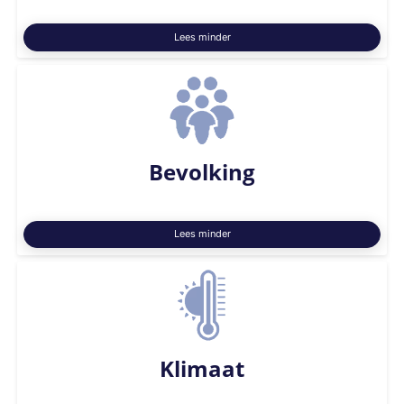
Lees minder
Bevolking
Lees minder
Klimaat