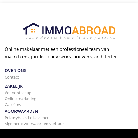
Online makelaar met een professioneel team van
marketeers, juridisch adviseurs, bouwers, architecten
OVER ONS
Contact
ZAKELIJK
Vennootschap
Online marketing
Carrières
VOORWAARDEN
Privacybeleid-disclaimer
Algemene voorwaarden verhuur
BOUWEN
Projecten