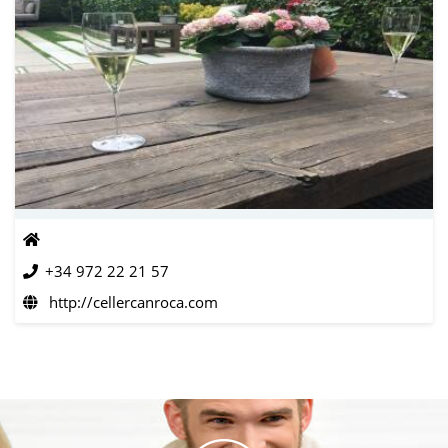
+34 972 22 21 57
http://cellercanroca.com