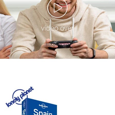
video over
BEKIJK VIDEO